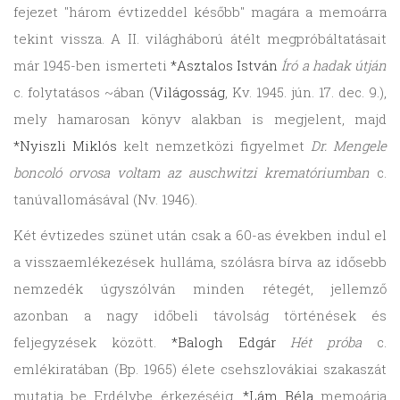
fejezet "három évtizeddel később" magára a memoárra
tekint vissza. A II. világháború átélt megpróbáltatásait
már 1945-ben ismerteti
*Asztalos István
Író a hadak útján
c. folytatásos ~ában (
Világosság
, Kv. 1945. jún. 17. dec. 9.),
mely hamarosan könyv alakban is megjelent, majd
*Nyiszli Miklós
kelt nemzetközi figyelmet
Dr. Mengele
boncoló orvosa voltam az auschwitzi krematóriumban
c.
tanúvallomásával (Nv. 1946).
Két évtizedes szünet után csak a 60-as években indul el
a visszaemlékezések hulláma, szólásra bírva az idősebb
nemzedék úgyszólván minden rétegét, jellemző
azonban a nagy időbeli távolság történések és
feljegyzések között.
*Balogh Edgár
Hét próba
c.
emlékiratában (Bp. 1965) élete csehszlovákiai szakaszát
mutatja be Erdélybe érkezéséig.
*Lám Béla
memoárja