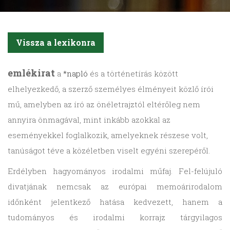
Vissza a lexikonra
emlékirat
a
*napló
és a történetírás között
elhelyezkedő, a szerző személyes élményeit közlő írói
mű, amelyben az író az önéletrajztól eltérőleg nem
annyira önmagával, mint inkább azokkal az
eseményekkel foglalkozik, amelyeknek részese volt,
tanúságot téve a közéletben viselt egyéni szerepéről.
Erdélyben hagyományos irodalmi műfaj. Fel-felújuló
divatjának nemcsak az európai memoárirodalom
időnként jelentkező hatása kedvezett, hanem a
tudományos és irodalmi korrajz tárgyilagos