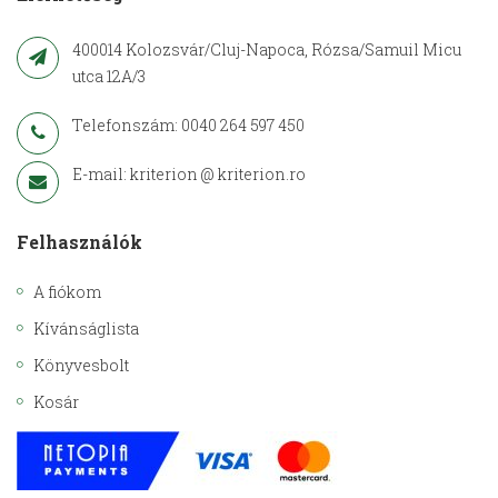
400014 Kolozsvár/Cluj-Napoca, Rózsa/Samuil Micu
utca 12A/3
Telefonszám: 0040 264 597 450
E-mail: kriterion @ kriterion.ro
Felhasználók
A fiókom
Kívánságlista
Könyvesbolt
Kosár