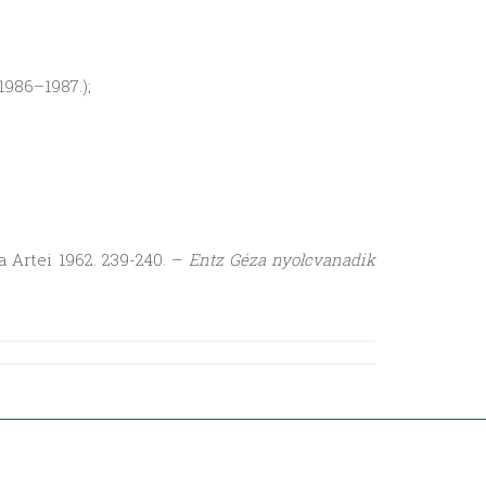
 1986–1987.);
ia Artei 1962. 239-240. –
Entz Géza nyolcvanadik