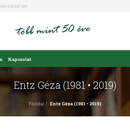
040 264 597 450
m
Kapcsolat
Entz Géza (1981 • 2019)
Entz Géza (1981 • 2019)
Főoldal