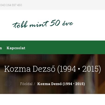
040 264 597 450
m
Kapcsolat
Kozma Dezső (1994 • 2015)
Kozma Dezső (1994 • 2015)
Főoldal