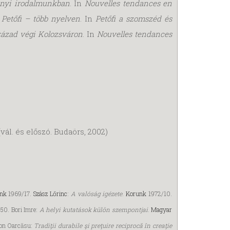
ényi irodalmunkban
. In
Nouvelles tendances en
;
Petőfi – több nyelven
. In
Petőfi a szomszéd és
ázad végi Kolozsváron
. In
Nouvelles tendances
vál. és előszó. Budaörs, 2002)
nk
1969/17.
Szász Lőrinc
:
A valóság igézete
.
Korunk
1972/10.
50. Bori Imre:
A helyi kutatások külön szempontjai
.
Magyar
Ion Oarcăsu:
Tradiţii durabile şi preţuire reciprocă în creaţie