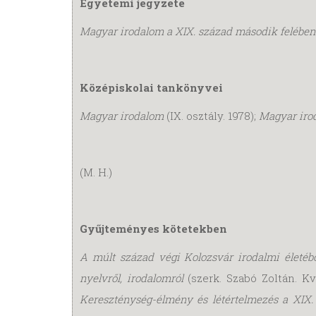
Egyetemi jegyzete
Magyar irodalom a XIX. század második felében
Középiskolai tankönyvei
Magyar irodalom
(IX. osztály. 1978);
Magyar iro
(M. H.)
Gyűjteményes kötetekben
A múlt század végi Kolozsvár irodalmi életéb
nyelvről, irodalomról
(szerk. Szabó Zoltán. Kv
Kereszténység-élmény és létértelmezés a XIX