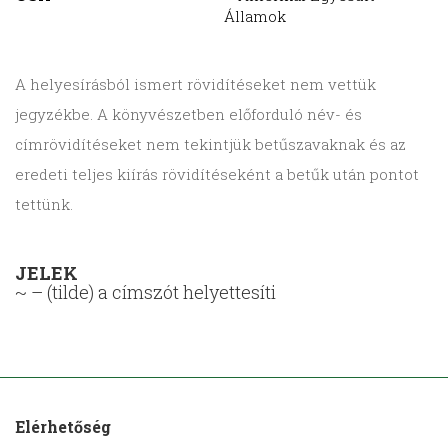
Államok
A helyesírásból ismert rövidítéseket nem vettük
jegyzékbe. A könyvészetben előforduló név- és
címrövidítéseket nem tekintjük betűszavaknak és az
eredeti teljes kiírás rövidítéseként a betűk után pontot
tettünk.
JELEK
~ – (tilde) a címszót helyettesíti
Elérhetőség