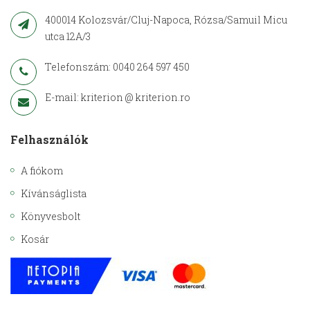
400014 Kolozsvár/Cluj-Napoca, Rózsa/Samuil Micu
utca 12A/3
Telefonszám: 0040 264 597 450
E-mail: kriterion @ kriterion.ro
Felhasználók
A fiókom
Kívánságlista
Könyvesbolt
Kosár