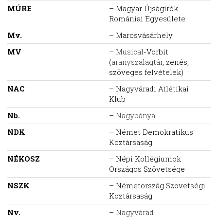
MÚRE
– Magyar Újságírók
Romániai Egyesülete
Mv.
– Marosvásárhely
MV
–
Musical
-Vorbit
(
aranyszalagtár
, zenés,
szöveges felvételek)
NAC
– Nagyváradi Atlétikai
Klub
Nb.
–
Nagybánya
NDK
– Német Demokratikus
Köztársaság
NÉKOSZ
– Népi Kollégiumok
Országos Szövetsége
NSZK
– Németország Szövetségi
Köztársaság
Nv.
–
Nagyvárad