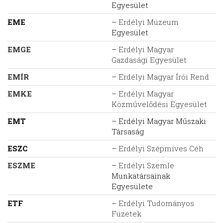
Egyesület
EME
–
Erdélyi Múzeum
Egyesület
EMGE
–
Erdélyi Magyar
Gazdasági Egyesület
EMÍR
–
Erdélyi Magyar Írói Rend
EMKE
–
Erdélyi Magyar
Közművelődési Egyesület
EMT
– Erdélyi Magyar Műszaki
Társaság
ESZC
–
Erdélyi Szépmíves Céh
ESZME
–
Erdélyi Szemle
Munkatársainak
Egyesülete
ETF
–
Erdélyi Tudományos
Füzetek