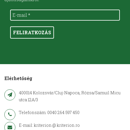
E-
mail
*
Elérhetőség
400014 Kolozsvár/Cluj-Napoca, Rózsa/Samuil Micu
utca 12A/3
Telefonszám: 0040 264 597 450
E-mail: kriterion @ kriterion.ro