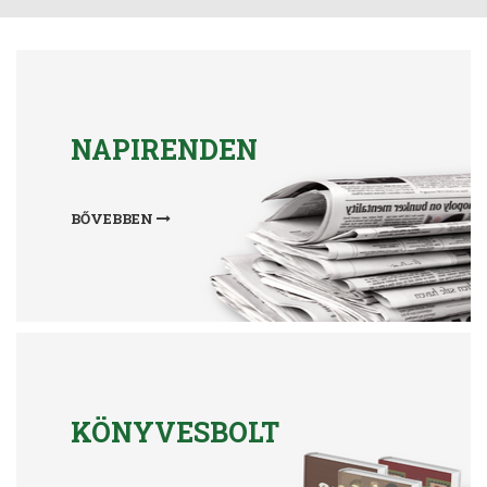
NAPIRENDEN
BŐVEBBEN
KÖNYVESBOLT