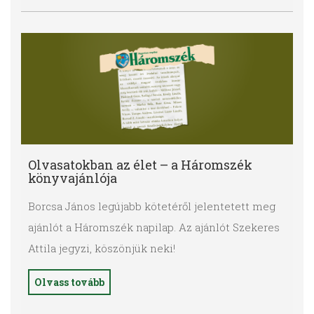
Olvasatokban az élet – a Háromszék
könyvajánlója
Borcsa János legújabb kötetéről jelentetett meg
ajánlót a Háromszék napilap. Az ajánlót Szekeres
Attila jegyzi, köszönjük neki!
Olvass tovább