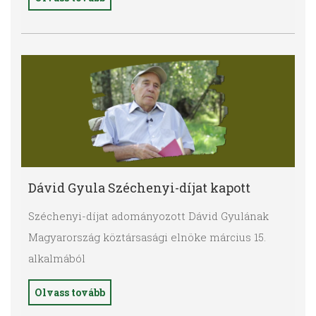
Dávid Gyula Széchenyi-díjat kapott
Széchenyi-díjat adományozott Dávid Gyulának
Magyarország köztársasági elnöke
március
15.
alkalmából
Olvass tovább