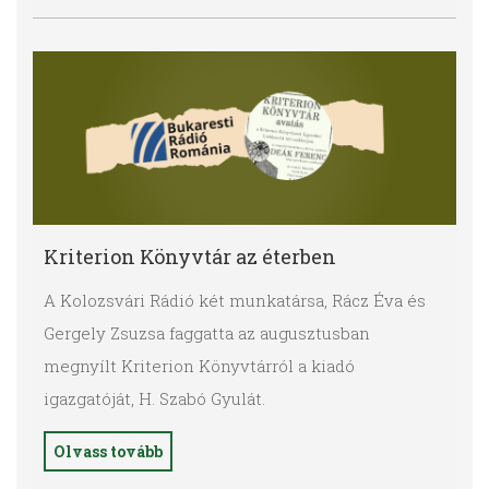
Kriterion Könyvtár az éterben
A Kolozsvári
Rádió
két munkatársa, Rácz Éva és
Gergely Zsuzsa faggatta az augusztusban
megnyílt Kriterion Könyvtárról a kiadó
igazgatóját, H. Szabó Gyulát.
Olvass tovább