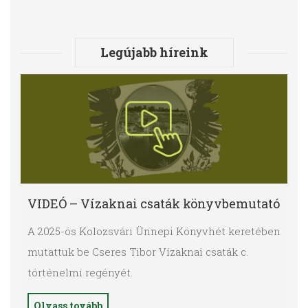
Legújabb híreink
VIDEÓ – Vízaknai csaták könyvbemutató
A 2025-ös Kolozsvári Ünnepi Könyvhét keretében
mutattuk be Cseres Tibor Vízaknai csaták c.
történelmi regényét.
Olvass tovább