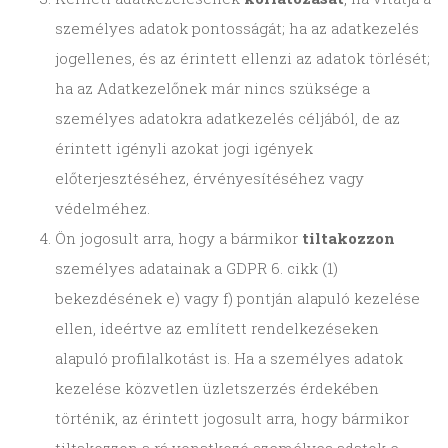
személyes adatok pontosságát; ha az adatkezelés
jogellenes, és az érintett ellenzi az adatok törlését;
ha az Adatkezelőnek már nincs szüksége a
személyes adatokra adatkezelés céljából, de az
érintett igényli azokat jogi igények
előterjesztéséhez, érvényesítéséhez vagy
védelméhez.
Ön jogosult arra, hogy a bármikor
tiltakozzon
személyes adatainak a GDPR 6. cikk (1)
bekezdésének e) vagy f) pontján alapuló kezelése
ellen, ideértve az említett rendelkezéseken
alapuló profilalkotást is. Ha a személyes adatok
kezelése közvetlen üzletszerzés érdekében
történik, az érintett jogosult arra, hogy bármikor
tiltakozzon a rá vonatkozó személyes adatok e