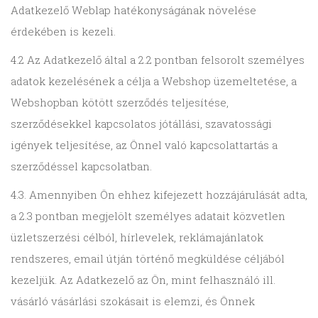
Adatkezelő Weblap hatékonyságának növelése
érdekében is kezeli.
4.2 Az Adatkezelő által a 2.2 pontban felsorolt személyes
adatok kezelésének a célja a Webshop üzemeltetése, a
Webshopban kötött szerződés teljesítése,
szerződésekkel kapcsolatos jótállási, szavatossági
igények teljesítése, az Önnel való kapcsolattartás a
szerződéssel kapcsolatban.
4.3. Amennyiben Ön ehhez kifejezett hozzájárulását adta,
a 2.3 pontban megjelölt személyes adatait közvetlen
üzletszerzési célból, hírlevelek, reklámajánlatok
rendszeres, email útján történő megküldése céljából
kezeljük. Az Adatkezelő az Ön, mint felhasználó ill.
vásárló vásárlási szokásait is elemzi, és Önnek