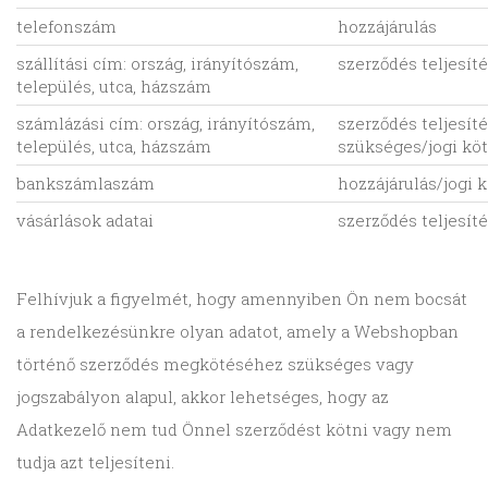
telefonszám
hozzájárulás
szállítási cím: ország, irányítószám,
szerződés teljesí
település, utca, házszám
számlázási cím: ország, irányítószám,
szerződés teljesít
település, utca, házszám
szükséges/jogi kö
bankszámlaszám
hozzájárulás/jogi 
vásárlások adatai
szerződés teljesí
Felhívjuk a figyelmét, hogy amennyiben Ön nem bocsát
a rendelkezésünkre olyan adatot, amely a Webshopban
történő szerződés megkötéséhez szükséges vagy
jogszabályon alapul, akkor lehetséges, hogy az
Adatkezelő nem tud Önnel szerződést kötni vagy nem
tudja azt teljesíteni.