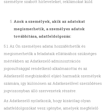
személyre szabott hírleveleket, reklámokat küld.
Azok a személyek, akik az adatokat
megismerhetik, a személyes adatok
továbbítása, adatfeldolgozás:
5.1. Az Ön személyes adatai hozzáférhetők és
megismerhetők a feladataik ellátásához szükséges
mértékben az Adatkezelő adminisztrációs
jogosultsággal rendelkező alkalmazottai és az
Adatkezelő megbízásából eljáró harmadik személyek
számára, így különösen az Adatkezelővel szerződéses
jogviszonyban álló szervezetek részére.
Az Adatkezelő nyilatkozik, hogy kizárólag olyan
adatfeldolgozókat vesz igénybe, amelyek megfelelő