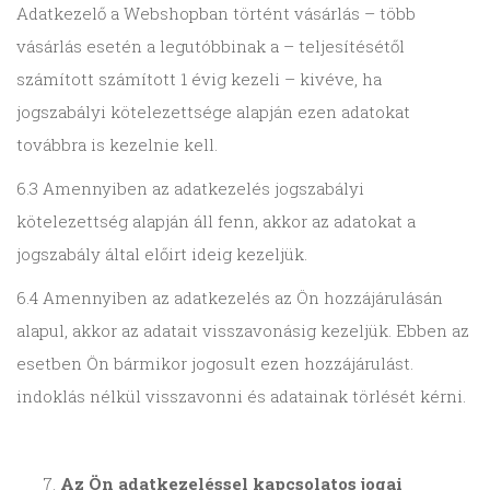
Adatkezelő a Webshopban történt vásárlás – több
vásárlás esetén a legutóbbinak a – teljesítésétől
számított számított 1 évig kezeli – kivéve, ha
jogszabályi kötelezettsége alapján ezen adatokat
továbbra is kezelnie kell.
6.3 Amennyiben az adatkezelés jogszabályi
kötelezettség alapján áll fenn, akkor az adatokat a
jogszabály által előirt ideig kezeljük.
6.4 Amennyiben az adatkezelés az Ön hozzájárulásán
alapul, akkor az adatait visszavonásig kezeljük. Ebben az
esetben Ön bármikor jogosult ezen hozzájárulást.
indoklás nélkül visszavonni és adatainak törlését kérni.
Az Ön adatkezeléssel kapcsolatos jogai