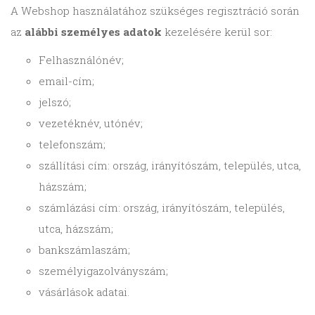
A Webshop használatához szükséges regisztráció során
az
alábbi személyes adatok
kezelésére kerül sor:
Felhasználónév;
email-cím;
jelszó;
vezetéknév, utónév;
telefonszám;
szállítási cím: ország, irányítószám, település, utca,
házszám;
számlázási cím: ország, irányítószám, település,
utca, házszám;
bankszámlaszám;
személyigazolványszám;
vásárlások adatai.