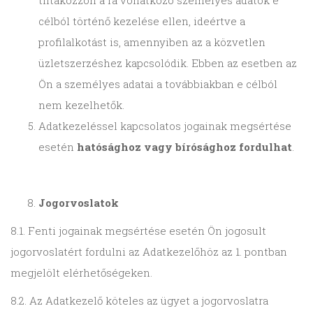
célból történő kezelése ellen, ideértve a
profilalkotást is, amennyiben az a közvetlen
üzletszerzéshez kapcsolódik. Ebben az esetben az
Ön a személyes adatai a továbbiakban e célból
nem kezelhetők.
Adatkezeléssel kapcsolatos jogainak megsértése
esetén
hatósághoz vagy bírósághoz fordulhat
.
Jogorvoslatok
8.1. Fenti jogainak megsértése esetén Ön jogosult
jogorvoslatért fordulni az Adatkezelőhöz az 1. pontban
megjelölt elérhetőségeken.
8.2. Az Adatkezelő köteles az ügyet a jogorvoslatra