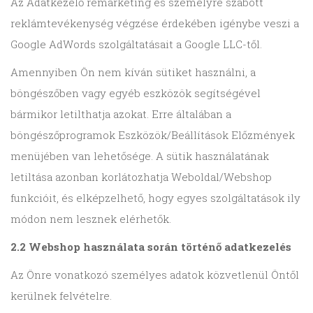
Az Adatkezelő remarketing és személyre szabott
reklámtevékenység végzése érdekében igénybe veszi a
Google AdWords szolgáltatásait a Google LLC-től.
Amennyiben Ön nem kíván sütiket használni, a
böngészőben vagy egyéb eszközök segítségével
bármikor letilthatja azokat. Erre általában a
böngészőprogramok Eszközök/Beállítások Előzmények
menüjében van lehetősége. A sütik használatának
letiltása azonban korlátozhatja Weboldal/Webshop
funkcióit, és elképzelhető, hogy egyes szolgáltatások ily
módon nem lesznek elérhetők.
2.2 Webshop használata során történő adatkezelés
Az Önre vonatkozó személyes adatok közvetlenül Öntől
kerülnek felvételre.