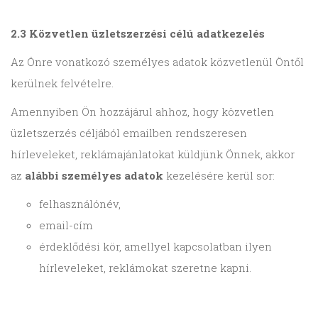
2.3 Közvetlen üzletszerzési célú adatkezelés
Az Önre vonatkozó személyes adatok közvetlenül Öntől
kerülnek felvételre.
Amennyiben Ön hozzájárul ahhoz, hogy közvetlen
üzletszerzés céljából emailben rendszeresen
hírleveleket, reklámajánlatokat küldjünk Önnek, akkor
az
alábbi személyes adatok
kezelésére kerül sor:
felhasználónév,
email-cím
érdeklődési kör, amellyel kapcsolatban ilyen
hírleveleket, reklámokat szeretne kapni.