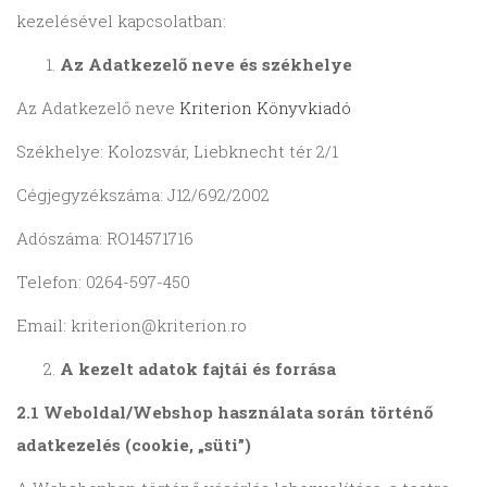
kezelésével kapcsolatban:
Az Adatkezelő neve és székhelye
Az Adatkezelő neve
Kriterion Könyvkiadó
Székhelye: Kolozsvár, Liebknecht tér 2/1
Cégjegyzékszáma: J12/692/2002
Adószáma: RO14571716
Telefon: 0264-597-450
Email: kriterion@kriterion.ro
A kezelt adatok fajtái és forrása
2.1 Weboldal/Webshop használata során történő
adatkezelés (cookie, „süti”)