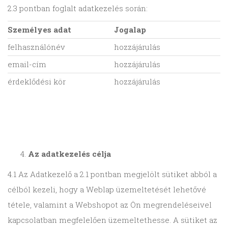
2.3 pontban foglalt adatkezelés során:
Személyes adat
Jogalap
felhasználónév
hozzájárulás
email-cím
hozzájárulás
érdeklődési kör
hozzájárulás
Az adatkezelés célja
4.1 Az Adatkezelő a 2.1 pontban megjelölt sütiket abból a
célból kezeli, hogy a Weblap üzemeltetését lehetővé
tétele, valamint a Webshopot az Ön megrendeléseivel
kapcsolatban megfelelően üzemeltethesse. A sütiket az