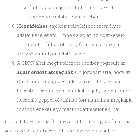
Önt az alábbi jogok illetik meg kezelt
személyes adatai tekintetében:
Hozzáférhet
, tájékoztatást kérhet személyes
adatai kezeléséről. Ennek alapján az Adatkezelő
tájékoztatja Önt arról, hogy Önre vonatkozóan
konkrétan milyen adatot kezel.
A GDPR által meghatározott esetben jogosult az
adathordozhatósághoz
. Ön jogosult arra, hogy az
Önre vonatkozó, az Adatkezelő rendelkezésére
bocsátott személyes adatokat tagolt, széles körben
használt, géppel olvasható formátumban megkapja,
továbbá ezeket egy másik adatkezelőnek, ha:
i.) az adatkezelés az Ön hozzájárulásán vagy az Ön és az
adatkezelő közötti szerinti szerződésen alapul; és