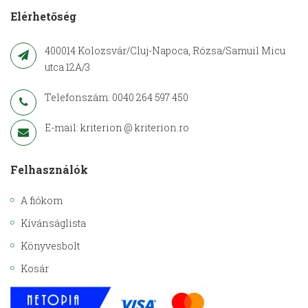
Elérhetőség
400014 Kolozsvár/Cluj-Napoca, Rózsa/Samuil Micu
utca 12A/3
Telefonszám: 0040 264 597 450
E-mail: kriterion @ kriterion.ro
Felhasználók
A fiókom
Kívánságlista
Könyvesbolt
Kosár