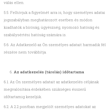
válás ellen.
5.5. Felhívjuk a figyelmét arra is, hogy személyes adatai
jogszabályban meghatározott esetben és módon
kiadhatók a bíróság, ügyészség, nyomozó hatóság és
szabálysértési hatóság számára is.
5.6. Az Adatkezelő az Ön személyes adatait harmadik fél
részére nem továbbítja.
Az adatkezelés (tárolás) időtartama
6.1. Az Ön személyes adatait az adatkezelés céljának
megvalósítása érdekében szükséges ésszerű
időtartamig kezeljük.
6.2. A 2.2 pontban megjelölt személyes adatokat az