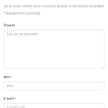
Az e-mail címet nem tesszük közzé.
A kötelező mezőket
*
karakterrel jelöltük
Üzenet
Név
*
E-mail
*