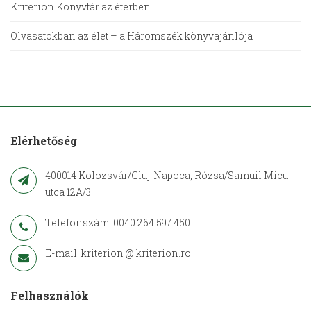
Kriterion Könyvtár az éterben
Olvasatokban az élet – a Háromszék könyvajánlója
Elérhetőség
400014 Kolozsvár/Cluj-Napoca, Rózsa/Samuil Micu
utca 12A/3
Telefonszám: 0040 264 597 450
E-mail: kriterion @ kriterion.ro
Felhasználók