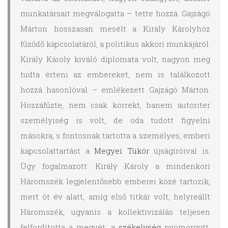
munkatársait megválogatta – tette hozzá. Gajzágó
Márton hosszasan mesélt a Király Károlyhoz
fűződő kapcsolatáról, a politikus akkori munkájáról.
Király Károly kiváló diplomata volt, nagyon meg
tudta érteni az embereket, nem is találkozott
hozzá hasonlóval – emlékezett Gajzágó Márton.
Hozzáfűzte, nem csak korrekt, hanem autoriter
személyiség is volt, de oda tudott figyelni
másokra, s fontosnak tartotta a személyes, emberi
kapcsolattartást a
Megyei Tükör
újságíróival is.
Úgy fogalmazott: Király Károly a mindenkori
Háromszék legjelentősebb emberei közé tartozik,
mert öt év alatt, amíg első titkár volt, helyreállt
Háromszék, ugyanis a kollektivizálás teljesen
felfordította a megyét, a
székelység
nyomorgott,