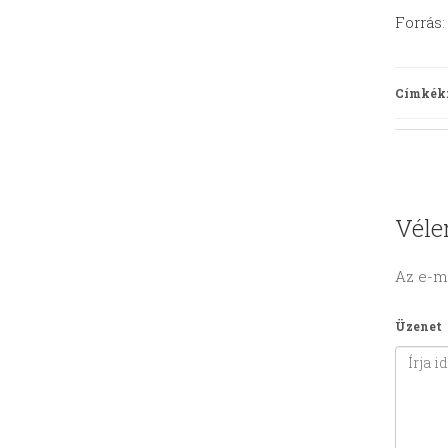
Forrás
Címkék
Véle
Az e-m
Üzenet