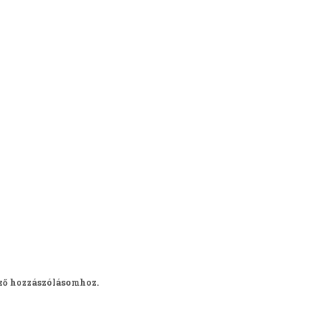
ző hozzászólásomhoz.