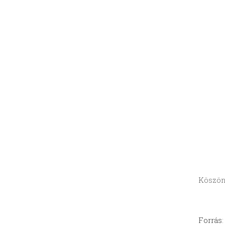
Köszön
Forrás