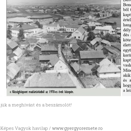
jük a meghívást és a beszámolót!
: Képes Vagyok havilap /
www.gyergyoremete.ro