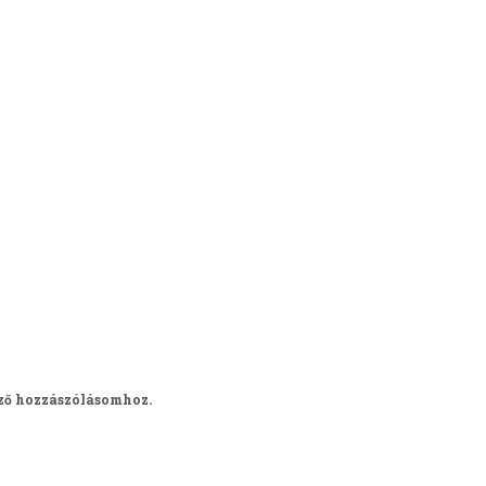
ző hozzászólásomhoz.