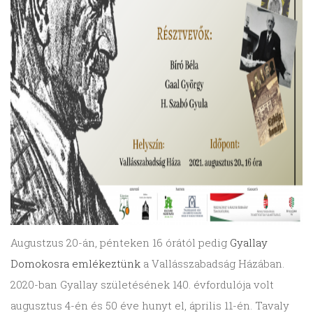
Augustzus 20-án, pénteken 16 órától pedig
Gyallay
Domokosra emlékeztünk
a Vallásszabadság Házában.
2020-ban Gyallay születésének 140. évfordulója volt
augusztus 4-én és 50 éve hunyt el, április 11-én. Tavaly