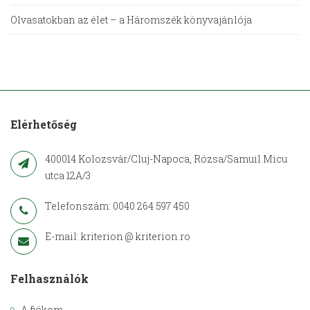
Olvasatokban az élet – a Háromszék könyvajánlója
Elérhetőség
400014 Kolozsvár/Cluj-Napoca, Rózsa/Samuil Micu
utca 12A/3
Telefonszám: 0040 264 597 450
E-mail: kriterion @ kriterion.ro
Felhasználók
A fiókom