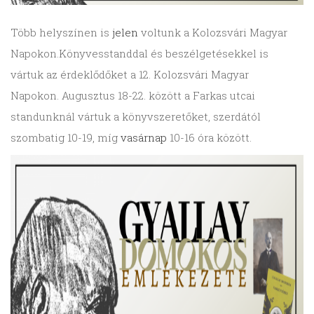
Több helyszínen is
jelen
voltunk a Kolozsvári Magyar
Napokon.
Könyvesstanddal és beszélgetésekkel is
vártuk az érdeklődőket a 12. Kolozsvári Magyar
Napokon. Augusztus 18-22. között a Farkas utcai
standunknál vártuk a könyvszeretőket, szerdától
szombatig 10-19, míg
vasárnap
10-16 óra között.