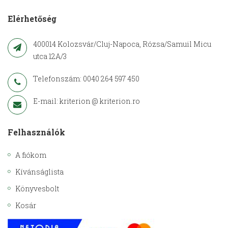
Elérhetőség
400014 Kolozsvár/Cluj-Napoca, Rózsa/Samuil Micu
utca 12A/3
Telefonszám: 0040 264 597 450
E-mail: kriterion @ kriterion.ro
Felhasználók
A fiókom
Kívánságlista
Könyvesbolt
Kosár