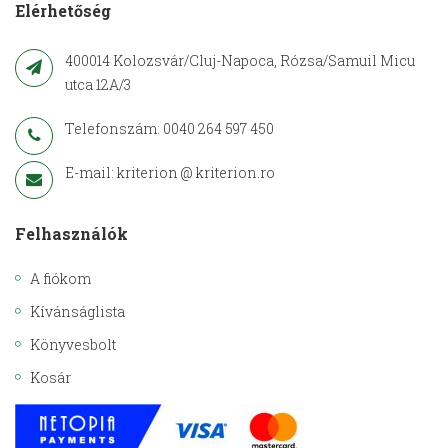
Elérhetőség
400014 Kolozsvár/Cluj-Napoca, Rózsa/Samuil Micu
utca 12A/3
Telefonszám: 0040 264 597 450
E-mail: kriterion @ kriterion.ro
Felhasználók
A fiókom
Kívánságlista
Könyvesbolt
Kosár