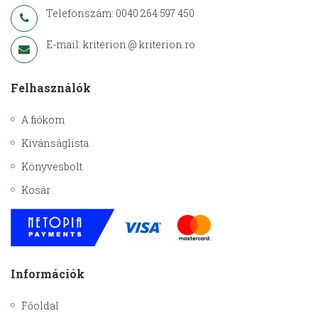
Telefonszám: 0040 264 597 450
E-mail: kriterion @ kriterion.ro
Felhasználók
A fiókom
Kívánságlista
Könyvesbolt
Kosár
Információk
Főoldal