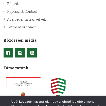
Rólunk
Kapcsolat/Contact
Adatvédelmi irányelvek
Termeni si conditii
Közösségi média
Támogatónk
A sütiket azért használjuk, hogy a lehető legjobb élményt