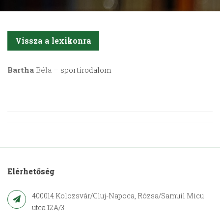
Vissza a lexikonra
Bartha
Béla –
sportirodalom
Elérhetőség
400014 Kolozsvár/Cluj-Napoca, Rózsa/Samuil Micu
utca 12A/3