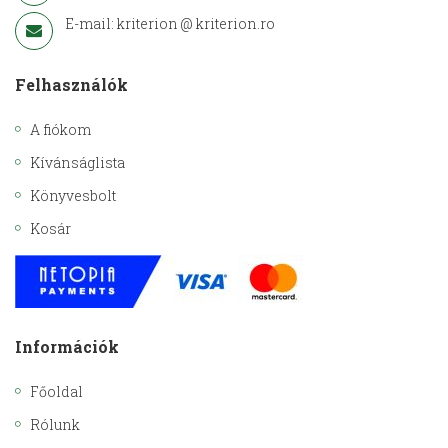
E-mail: kriterion @ kriterion.ro
Felhasználók
A fiókom
Kívánságlista
Könyvesbolt
Kosár
Információk
Főoldal
Rólunk