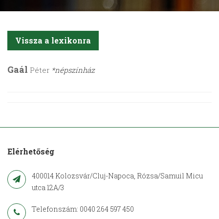
Vissza a lexikonra
Gaál
Péter
*népszínház
Elérhetőség
400014 Kolozsvár/Cluj-Napoca, Rózsa/Samuil Micu
utca 12A/3
Telefonszám: 0040 264 597 450