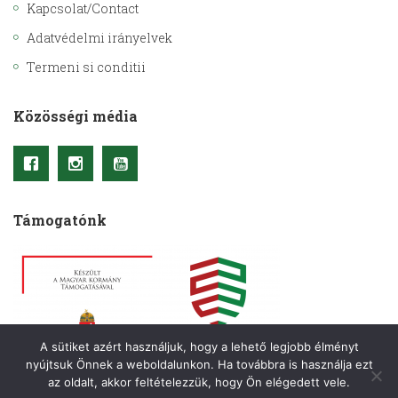
Kapcsolat/Contact
Adatvédelmi irányelvek
Termeni si conditii
Közösségi média
Támogatónk
A sütiket azért használjuk, hogy a lehető legjobb élményt
nyújtsuk Önnek a weboldalunkon. Ha továbbra is használja ezt
az oldalt, akkor feltételezzük, hogy Ön elégedett vele.