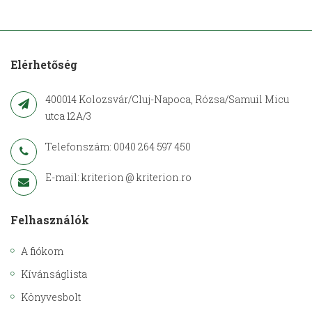
Elérhetőség
400014 Kolozsvár/Cluj-Napoca, Rózsa/Samuil Micu
utca 12A/3
Telefonszám: 0040 264 597 450
E-mail: kriterion @ kriterion.ro
Felhasználók
A fiókom
Kívánságlista
Könyvesbolt