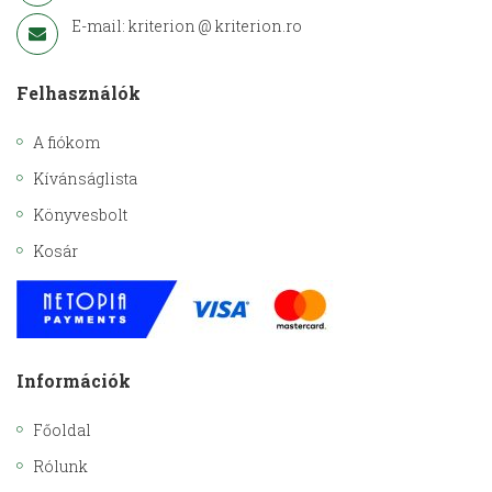
E-mail: kriterion @ kriterion.ro
Felhasználók
A fiókom
Kívánságlista
Könyvesbolt
Kosár
Információk
Főoldal
Rólunk