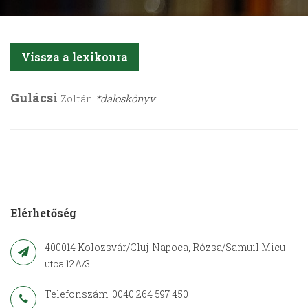
Vissza a lexikonra
Gulácsi
Zoltán
*daloskönyv
Elérhetőség
400014 Kolozsvár/Cluj-Napoca, Rózsa/Samuil Micu
utca 12A/3
Telefonszám: 0040 264 597 450