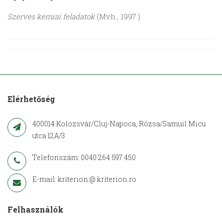
Szerves kémiai feladatok
(Mvh., 1997.)
Elérhetőség
400014 Kolozsvár/Cluj-Napoca, Rózsa/Samuil Micu
utca 12A/3
Telefonszám: 0040 264 597 450
E-mail: kriterion @ kriterion.ro
Felhasználók