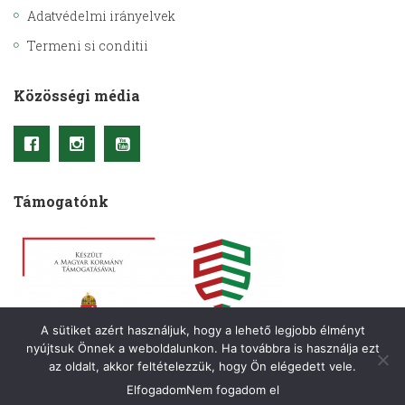
Adatvédelmi irányelvek
Termeni si conditii
Közösségi média
Támogatónk
A sütiket azért használjuk, hogy a lehető legjobb élményt
nyújtsuk Önnek a weboldalunkon. Ha továbbra is használja ezt
az oldalt, akkor feltételezzük, hogy Ön elégedett vele.
Elfogadom
Nem fogadom el