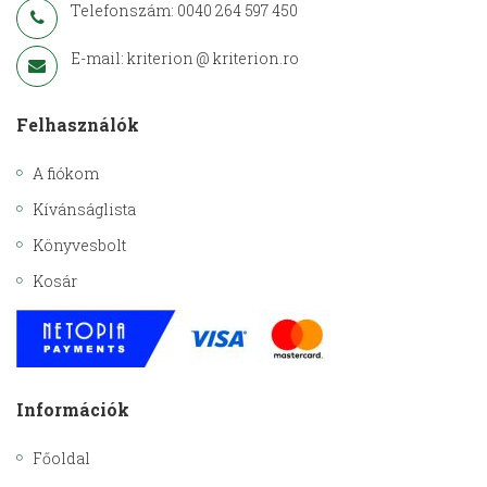
Telefonszám: 0040 264 597 450
E-mail: kriterion @ kriterion.ro
Felhasználók
A fiókom
Kívánságlista
Könyvesbolt
Kosár
Információk
Főoldal