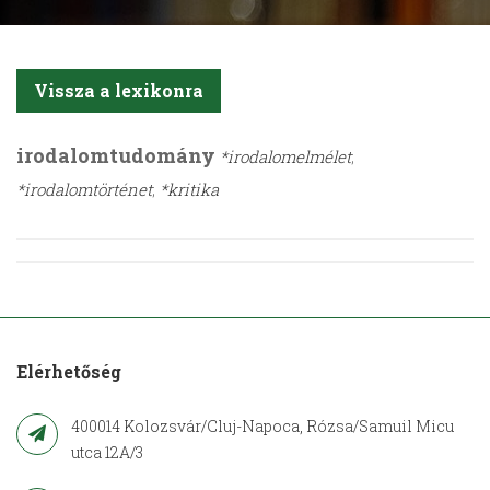
Vissza a lexikonra
irodalomtudomány
*irodalomelmélet
;
*irodalomtörténet
;
*kritika
Elérhetőség
400014 Kolozsvár/Cluj-Napoca, Rózsa/Samuil Micu
utca 12A/3