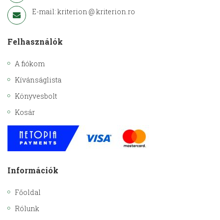
E-mail: kriterion @ kriterion.ro
Felhasználók
A fiókom
Kívánságlista
Könyvesbolt
Kosár
Információk
Főoldal
Rólunk