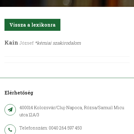
Vissza a lexikonra
Kain
József
*kémiai szakirodalom
Elérhetőség
400014 Kolozsvár/Cluj-Napoca, Rózsa/Samuil Micu
utca 12A/3
Telefonszám: 0040 264 597 450