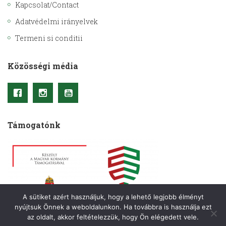
Kapcsolat/Contact
Adatvédelmi irányelvek
Termeni si conditii
Közösségi média
Támogatónk
A sütiket azért használjuk, hogy a lehető legjobb élményt
nyújtsuk Önnek a weboldalunkon. Ha továbbra is használja ezt
az oldalt, akkor feltételezzük, hogy Ön elégedett vele.