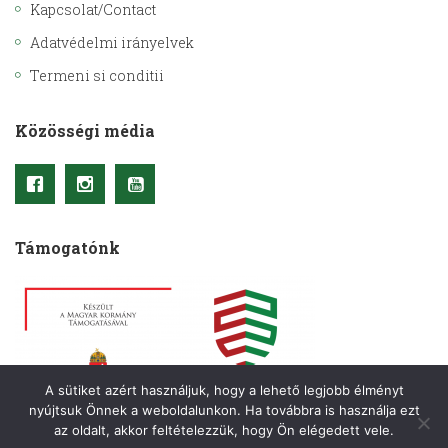
Kapcsolat/Contact
Adatvédelmi irányelvek
Termeni si conditii
Közösségi média
Támogatónk
A sütiket azért használjuk, hogy a lehető legjobb élményt
nyújtsuk Önnek a weboldalunkon. Ha továbbra is használja ezt
az oldalt, akkor feltételezzük, hogy Ön elégedett vele.