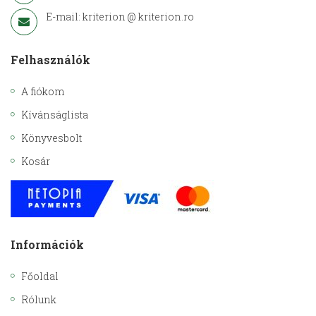
E-mail: kriterion @ kriterion.ro
Felhasználók
A fiókom
Kívánságlista
Könyvesbolt
Kosár
Információk
Főoldal
Rólunk