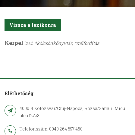
Vissza a lexikonra
Kerpel
Izsó
*kölcsönkönyvtár
;
*műfordítás
Elérhetőség
400014 Kolozsvár/Cluj-Napoca, Rózsa/Samuil Micu
utca 12A/3
Telefonszám: 0040 264 597 450