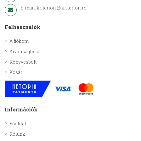
E-mail: kriterion @ kriterion.ro
Felhasználók
A fiókom
Kívánságlista
Könyvesbolt
Kosár
Információk
Főoldal
Rólunk