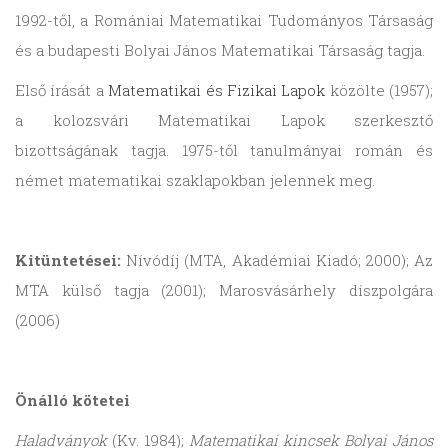
1992-től, a Romániai Matematikai Tudományos Társaság
és a budapesti Bolyai János Matematikai Társaság tagja.
Első írását a
Matematikai és Fizikai Lapok
közölte (1957);
a kolozsvári Matematikai Lapok szerkesztő
bizottságának tagja. 1975-től tanulmányai román és
német matematikai szaklapokban jelennek meg.
Kitüntetései:
Nívódíj (MTA, Akadémiai Kiadó; 2000); Az
MTA külső tagja (2001); Marosvásárhely díszpolgára
(2006)
Önálló kötetei
Haladványok
(Kv. 1984);
Matematikai kincsek Bolyai János