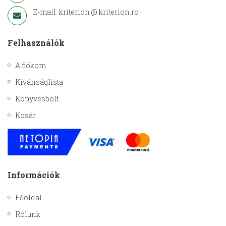
E-mail: kriterion @ kriterion.ro
Felhasználók
A fiókom
Kívánságlista
Könyvesbolt
Kosár
Információk
Főoldal
Rólunk