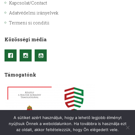
Kapcsolat/Contact
Adatvédelmi irányelvek
Termeni si conditii
Közösségi média
Támogatónk
A sütiket azért használjuk, hogy a lehető legjobb élményt
nyújtsuk Önnek a weboldalunkon. Ha továbbra is használja ezt
az oldalt, akkor feltételezzük, hogy Ön elégedett vele.