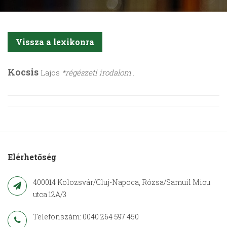
Vissza a lexikonra
Kocsis
Lajos
*régészeti irodalom
.
Elérhetőség
400014 Kolozsvár/Cluj-Napoca, Rózsa/Samuil Micu
utca 12A/3
Telefonszám: 0040 264 597 450