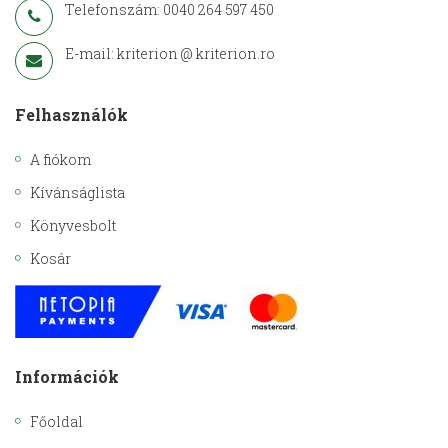
Telefonszám: 0040 264 597 450
E-mail: kriterion @ kriterion.ro
Felhasználók
A fiókom
Kívánságlista
Könyvesbolt
Kosár
Információk
Főoldal