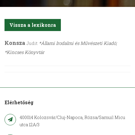
Vissza a lexikonra
Konsza
Judit
*Állami Irodalmi és Művészeti Kiadó;
*Kincses Könyvtár
Elérhetőség
400014 Kolozsvár/Cluj-Napoca, Rózsa/Samuil Micu
utca 12A/3