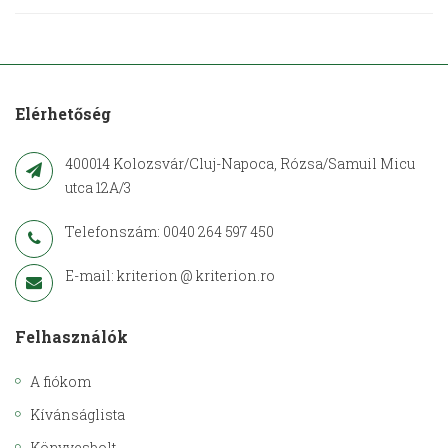
Elérhetőség
400014 Kolozsvár/Cluj-Napoca, Rózsa/Samuil Micu
utca 12A/3
Telefonszám: 0040 264 597 450
E-mail: kriterion @ kriterion.ro
Felhasználók
A fiókom
Kívánságlista
Könyvesbolt