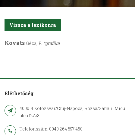
Vissza a lexikonra
Kováts
Géza, P.
*grafika
Elérhetőség
400014 Kolozsvár/Cluj-Napoca, Rózsa/Samuil Micu
utca 12A/3
Telefonszám: 0040 264 597 450