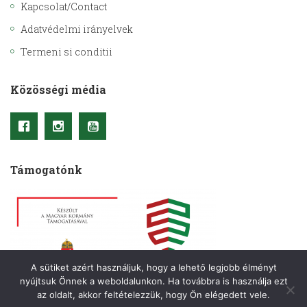
Kapcsolat/Contact
Adatvédelmi irányelvek
Termeni si conditii
Közösségi média
Támogatónk
A sütiket azért használjuk, hogy a lehető legjobb élményt
nyújtsuk Önnek a weboldalunkon. Ha továbbra is használja ezt
az oldalt, akkor feltételezzük, hogy Ön elégedett vele.