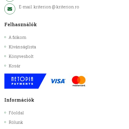
E-mail: kriterion @ kriterion.ro
Felhasználók
A fiókom
Kívánságlista
Könyvesbolt
Kosár
Információk
Főoldal
Rólunk