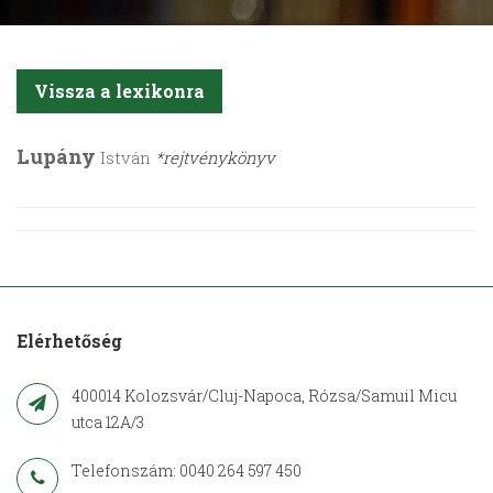
Vissza a lexikonra
Lupány
István
*rejtvénykönyv
Elérhetőség
400014 Kolozsvár/Cluj-Napoca, Rózsa/Samuil Micu
utca 12A/3
Telefonszám: 0040 264 597 450