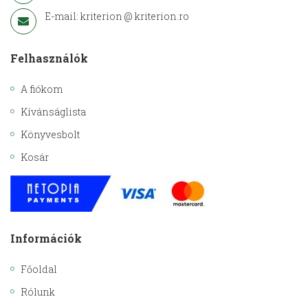
E-mail: kriterion @ kriterion.ro
Felhasználók
A fiókom
Kívánságlista
Könyvesbolt
Kosár
Információk
Főoldal
Rólunk