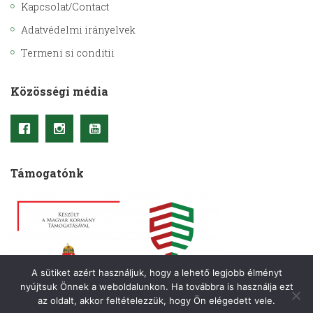
Kapcsolat/Contact
Adatvédelmi irányelvek
Termeni si conditii
Közösségi média
Támogatónk
A sütiket azért használjuk, hogy a lehető legjobb élményt
nyújtsuk Önnek a weboldalunkon. Ha továbbra is használja ezt
az oldalt, akkor feltételezzük, hogy Ön elégedett vele.