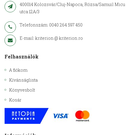
400014 Kolozsvár/Cluj-Napoca, Rózsa/Samuil Micu
utca 12A/3
Telefonszám: 0040 264 597 450
E-mail: kriterion @ kriterion.ro
Felhasználók
A fiókom
Kívánságlista
Könyvesbolt
Kosár