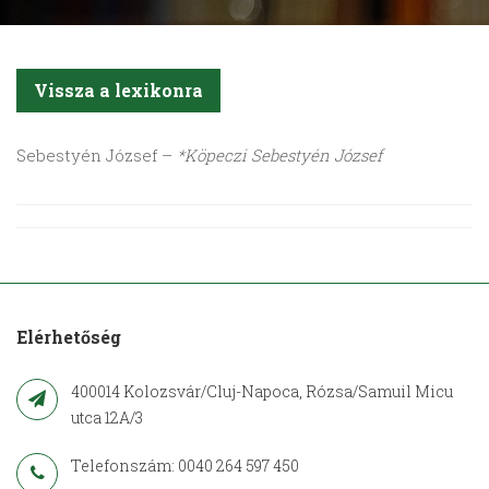
Vissza a lexikonra
Sebestyén
József –
*Köpeczi Sebestyén József
Elérhetőség
400014 Kolozsvár/Cluj-Napoca, Rózsa/Samuil Micu
utca 12A/3
Telefonszám: 0040 264 597 450