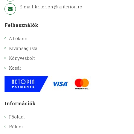
E-mail: kriterion @ kriterion.ro
Felhasználók
A fiókom
Kívánságlista
Könyvesbolt
Kosár
Információk
Főoldal
Rólunk