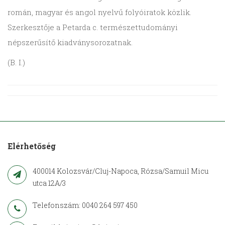
román, magyar és angol nyelvű folyóiratok közlik.
Szerkesztője a Petarda c. természettudományi
népszerűsítő kiadványsorozatnak.
(B. I.)
Elérhetőség
400014 Kolozsvár/Cluj-Napoca, Rózsa/Samuil Micu
utca 12A/3
Telefonszám: 0040 264 597 450