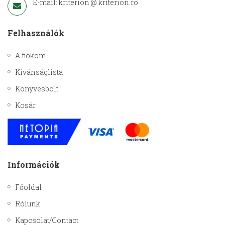
E-mail: kriterion @ kriterion.ro
Felhasználók
A fiókom
Kívánságlista
Könyvesbolt
Kosár
Információk
Főoldal
Rólunk
Kapcsolat/Contact