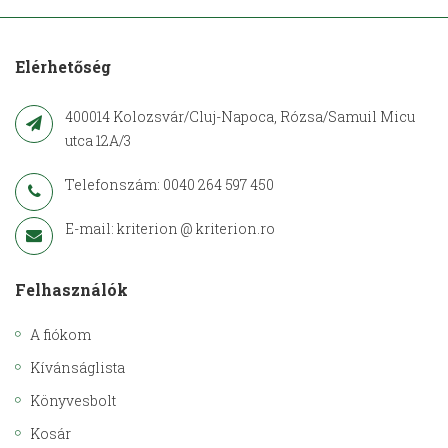
Elérhetőség
400014 Kolozsvár/Cluj-Napoca, Rózsa/Samuil Micu
utca 12A/3
Telefonszám: 0040 264 597 450
E-mail: kriterion @ kriterion.ro
Felhasználók
A fiókom
Kívánságlista
Könyvesbolt
Kosár