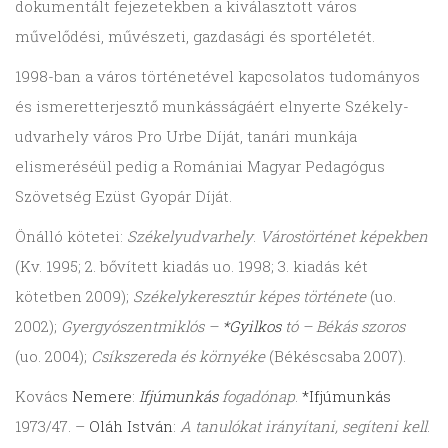
dokumentált fejezetekben a kiválasztott város
művelődési, művészeti, gazdasági és sportéletét.
1998-ban a város történetével kapcsolatos tudományos
és ismeretterjesztő munkásságáért elnyerte Szé­kely­
udvarhely város Pro Urbe Díját, tanári munkája
elismeréséül pedig a Romániai Magyar Pedagógus
Szövetség Ezüst Gyopár Díját.
Önálló kötetei:
Székelyudvarhely
.
Várostörténet képekben
(Kv. 1995; 2. bővített kiadás uo. 1998; 3. kiadás két
kötetben 2009);
Székelykeresztúr képes története
(uo.
2002);
Gyergyó­szentmiklós –
*Gyilkos
tó – Békás szoros
(uo. 2004);
Csíkszereda és környéke
(Békéscsaba 2007).
Kovács
Nemere
:
Ifjúmunkás
fogadónap
.
*Ifjúmunkás
1973/47. –
Oláh István
:
A tanulókat irányítani, segíteni kell
.