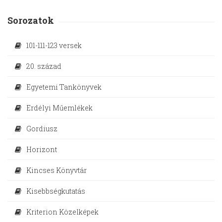
Sorozatok
101-111-123 versek
20. század
Egyetemi Tankönyvek
Erdélyi Műemlékek
Gordiusz
Horizont
Kincses Könyvtár
Kisebbségkutatás
Kriterion Közelképek