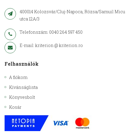
400014 Kolozsvár/Cluj-Napoca, Rózsa/Samuil Micu
utca 12A/3
Telefonszám: 0040 264 597 450
E-mail: kriterion @ kriterion.ro
Felhasználók
A fiókom
Kívánságlista
Könyvesbolt
Kosár