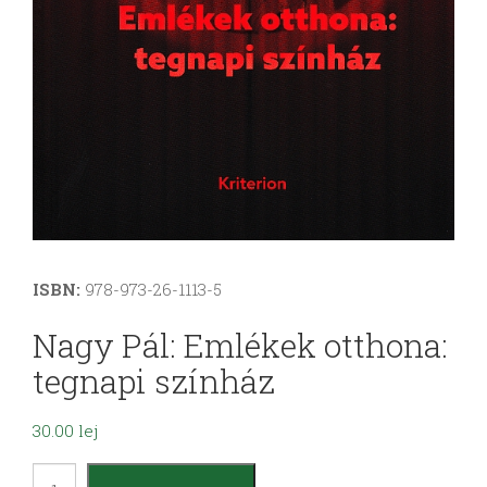
ISBN:
978-973-26-1113-5
Nagy Pál: Emlékek otthona:
tegnapi színház
30.00
lej
Nagy