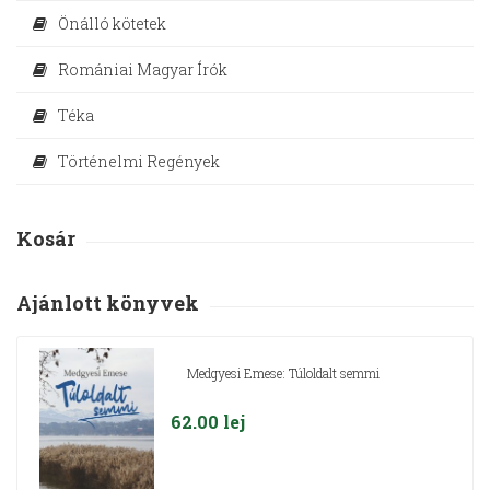
Önálló kötetek
Romániai Magyar Írók
Téka
Történelmi Regények
Kosár
Ajánlott könyvek
Medgyesi Emese: Túloldalt semmi
62.00
lej