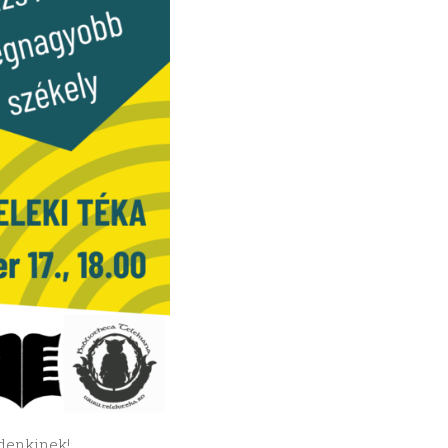
ndenkinek!