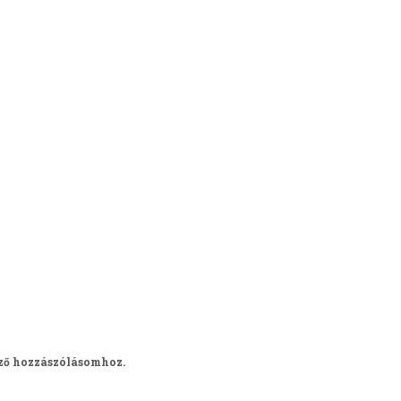
ző hozzászólásomhoz.