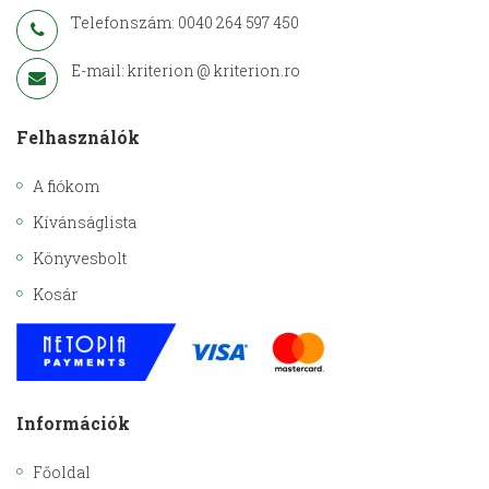
Telefonszám: 0040 264 597 450
E-mail: kriterion @ kriterion.ro
Felhasználók
A fiókom
Kívánságlista
Könyvesbolt
Kosár
Információk
Főoldal