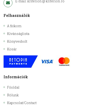
E-mail: kriterion @ kriterion.ro
Felhasználók
A fiókom
Kívánságlista
Könyvesbolt
Kosár
Információk
Főoldal
Rólunk
Kapcsolat/Contact