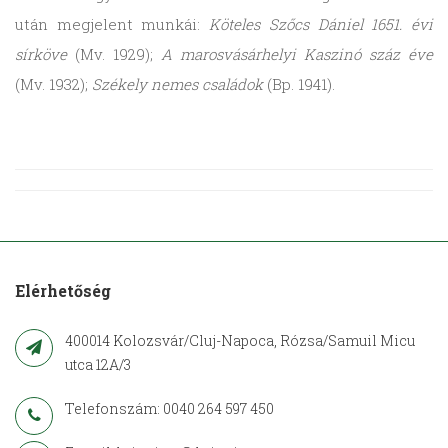
után megjelent munkái:
Köteles Szőcs Dániel 1651. évi
sírköve
(Mv. 1929);
A marosvásárhelyi Kaszinó száz éve
(Mv. 1932);
Székely nemes családok
(Bp. 1941).
Elérhetőség
400014 Kolozsvár/Cluj-Napoca, Rózsa/Samuil Micu
utca 12A/3
Telefonszám: 0040 264 597 450