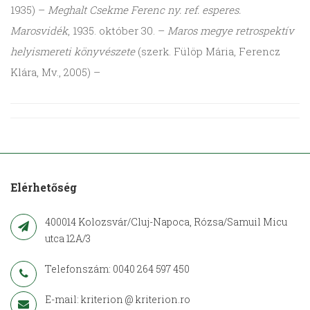
1935) –
Meghalt Csekme Ferenc ny. ref. esperes.
Marosvidék
, 1935. október 30. –
Maros megye retrospektív
helyismereti könyvészete
(szerk. Fülöp Mária, Ferencz
Klára, Mv., 2005) –
Elérhetőség
400014 Kolozsvár/Cluj-Napoca, Rózsa/Samuil Micu
utca 12A/3
Telefonszám: 0040 264 597 450
E-mail: kriterion @ kriterion.ro