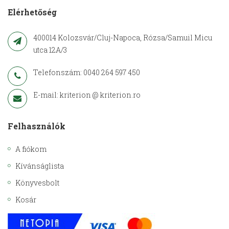
Elérhetőség
400014 Kolozsvár/Cluj-Napoca, Rózsa/Samuil Micu
utca 12A/3
Telefonszám: 0040 264 597 450
E-mail: kriterion @ kriterion.ro
Felhasználók
A fiókom
Kívánságlista
Könyvesbolt
Kosár