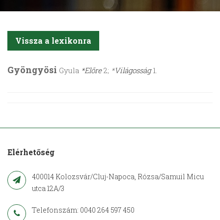
Vissza a lexikonra
Gyöngyösi
Gyula
*Előre
2;
*
Világosság
1.
Elérhetőség
400014 Kolozsvár/Cluj-Napoca, Rózsa/Samuil Micu
utca 12A/3
Telefonszám: 0040 264 597 450