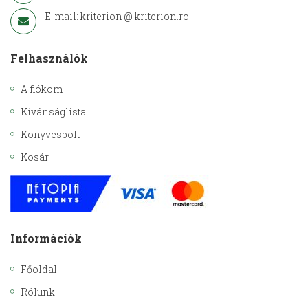
E-mail: kriterion @ kriterion.ro
Felhasználók
A fiókom
Kívánságlista
Könyvesbolt
Kosár
Információk
Főoldal
Rólunk