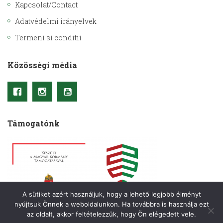
Kapcsolat/Contact
Adatvédelmi irányelvek
Termeni si conditii
Közösségi média
Támogatónk
A sütiket azért használjuk, hogy a lehető legjobb élményt
nyújtsuk Önnek a weboldalunkon. Ha továbbra is használja ezt
az oldalt, akkor feltételezzük, hogy Ön elégedett vele.