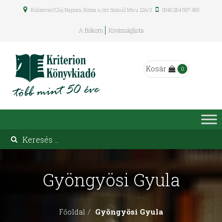
Kolozsvár/Cluj Napoca, Rózsa u./str. Samuil Micu 12A/3
0040 264 597 450
A fiókom
Kívánságlista
Kosár
0
Gyöngyösi Gyula
Gyöngyösi Gyula
Főoldal