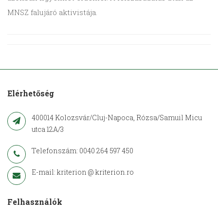
MNSZ falujáró aktivistája.
Elérhetőség
400014 Kolozsvár/Cluj-Napoca, Rózsa/Samuil Micu
utca 12A/3
Telefonszám: 0040 264 597 450
E-mail: kriterion @ kriterion.ro
Felhasználók