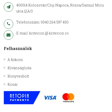
400014 Kolozsvár/Cluj-Napoca, Rózsa/Samuil Micu
utca 12A/3
Telefonszám: 0040 264 597 450
E-mail: kriterion @ kriterion.ro
Felhasználók
A fiókom
Kívánságlista
Könyvesbolt
Kosár