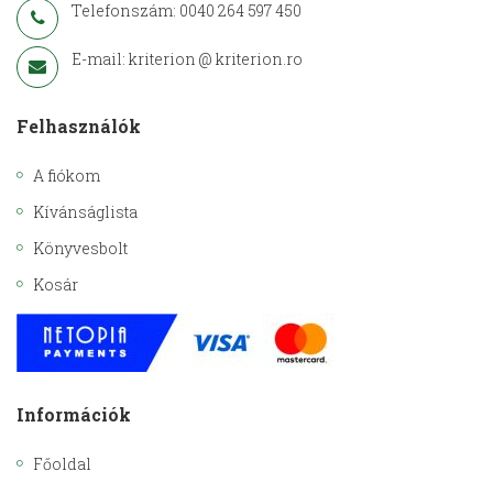
Telefonszám: 0040 264 597 450
E-mail: kriterion @ kriterion.ro
Felhasználók
A fiókom
Kívánságlista
Könyvesbolt
Kosár
Információk
Főoldal