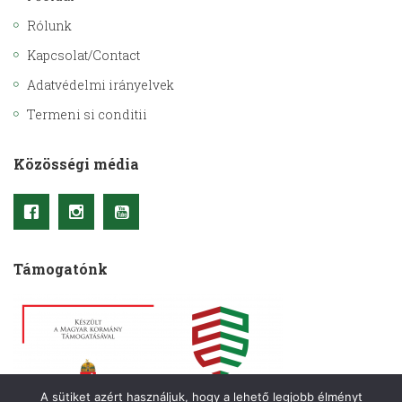
Rólunk
Kapcsolat/Contact
Adatvédelmi irányelvek
Termeni si conditii
Közösségi média
Támogatónk
A sütiket azért használjuk, hogy a lehető legjobb élményt