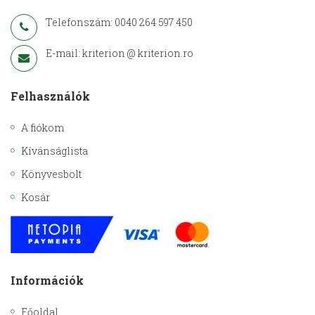
Telefonszám: 0040 264 597 450
E-mail: kriterion @ kriterion.ro
Felhasználók
A fiókom
Kívánságlista
Könyvesbolt
Kosár
Információk
Főoldal