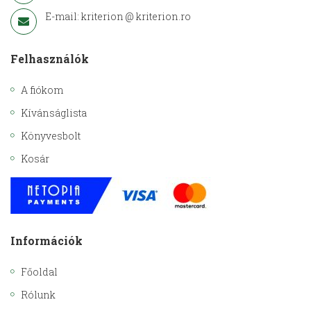
E-mail: kriterion @ kriterion.ro
Felhasználók
A fiókom
Kívánságlista
Könyvesbolt
Kosár
Információk
Főoldal
Rólunk