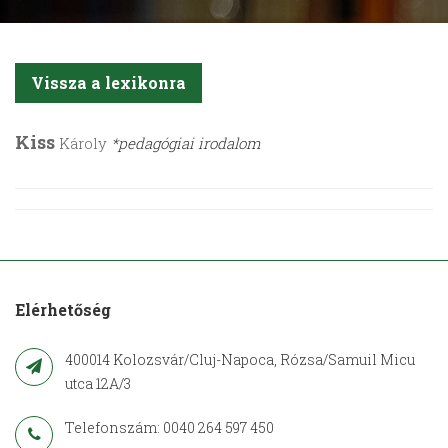
Vissza a lexikonra
Kiss
Károly
*pedagógiai irodalom
Elérhetőség
400014 Kolozsvár/Cluj-Napoca, Rózsa/Samuil Micu
utca 12A/3
Telefonszám: 0040 264 597 450