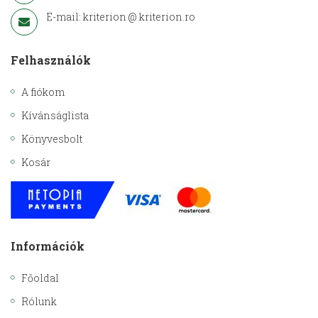
E-mail: kriterion @ kriterion.ro
Felhasználók
A fiókom
Kívánságlista
Könyvesbolt
Kosár
Információk
Főoldal
Rólunk