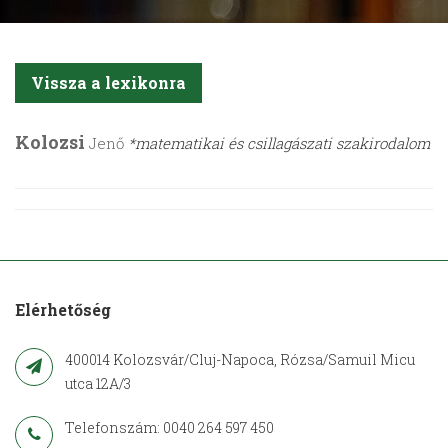
Vissza a lexikonra
Kolozsi
Jenő
*matematikai és csillagászati szakirodalom
Elérhetőség
400014 Kolozsvár/Cluj-Napoca, Rózsa/Samuil Micu
utca 12A/3
Telefonszám: 0040 264 597 450