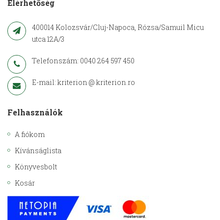
Elérhetőség
400014 Kolozsvár/Cluj-Napoca, Rózsa/Samuil Micu
utca 12A/3
Telefonszám: 0040 264 597 450
E-mail: kriterion @ kriterion.ro
Felhasználók
A fiókom
Kívánságlista
Könyvesbolt
Kosár