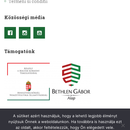
Termeni si conditii
Közösségi média
Támogatónk
A sütiket azért használjuk, hogy a lehető legjobb élményt
nyújtsuk Önnek a weboldalunkon. Ha továbbra is használja ezt
Copyright © 2021– Kriterion. Minden jog fenntartva.
az oldalt, akkor feltételezzük, hogy Ön elégedett vele.