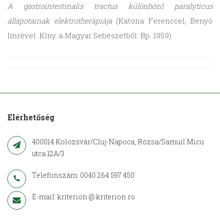
A gastrointestinalis tractus különböző paralyticus
állapotainak elektrotherápiája
(Katona Ferenccel, Benyó
Imrével. Klny. a Magyar Sebészetből. Bp. 1959).
Elérhetőség
400014 Kolozsvár/Cluj-Napoca, Rózsa/Samuil Micu
utca 12A/3
Telefonszám: 0040 264 597 450
E-mail: kriterion @ kriterion.ro