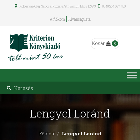
Kolozsvár/Cluj Napoca, Rózsa u./str. Samuil Micu 12A/3
0040 264 597 450
A fiókom
Kívánságlista
Kosár
0
Lengyel Loránd
Lengyel Loránd
Főoldal