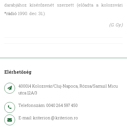
darabjához kísérőzenét szerzett (előadta a kolozsvári
*rádió
1990. dec. 31.).
(G. Gy.)
Elérhetőség
400014 Kolozsvár/Cluj-Napoca, Rózsa/Samuil Micu
utca 12A/3
Telefonszám: 0040 264 597 450
E-mail: kriterion @ kriterion.ro