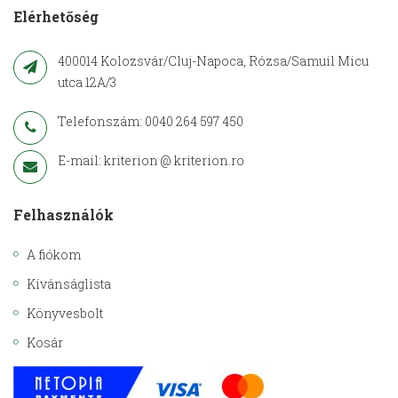
Elérhetőség
400014 Kolozsvár/Cluj-Napoca, Rózsa/Samuil Micu
utca 12A/3
Telefonszám: 0040 264 597 450
E-mail: kriterion @ kriterion.ro
Felhasználók
A fiókom
Kívánságlista
Könyvesbolt
Kosár