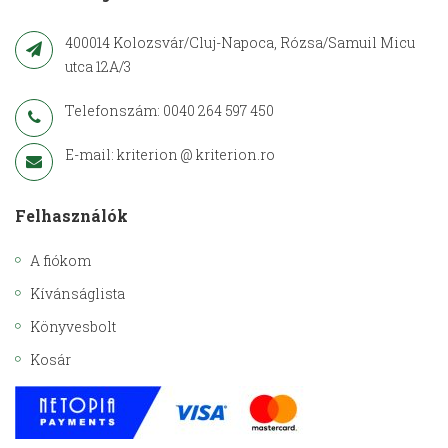
400014 Kolozsvár/Cluj-Napoca, Rózsa/Samuil Micu
utca 12A/3
Telefonszám: 0040 264 597 450
E-mail: kriterion @ kriterion.ro
Felhasználók
A fiókom
Kívánságlista
Könyvesbolt
Kosár