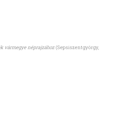
k vármegye néprajzához
(Sepsiszentgyörgy,