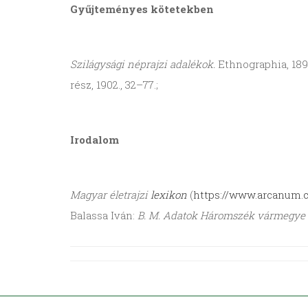
Gyűjteményes
kötetekben
Szilágysági néprajzi adalékok.
Ethnographia, 189
rész, 1902., 32–77.;
Irodalom
Magyar életrajzi
lexikon
(
https://www.arcanum.
Balassa Iván:
B. M. Adatok Háromszék vármegye